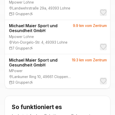
Mpower Lohne
Landwehrstraße 29a
,
49393
Lohne
3
Gruppen
Michael Maier Sport und
9.9 km
vom Zentrum
Gesundheit GmbH
Mpower Lohne
Von-Dorgelo-Str. 4
,
49393
Lohne
7
Gruppen
Michael Maier Sport und
19.3 km
vom Zentrum
Gesundheit GmbH
MPower
Lankumer Ring 10
,
49661
Cloppenburg
3
Gruppen
So funktioniert es