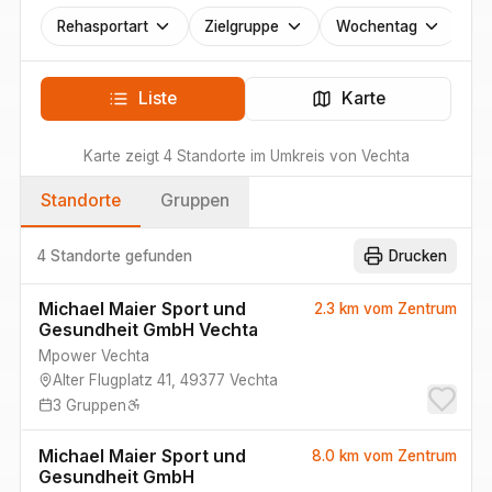
Rehasportart
Zielgruppe
Wochentag
Liste
Karte
Karte zeigt
4
Standorte
im Umkreis von
Vechta
Standorte
Gruppen
4 Standorte
gefunden
Drucken
Michael Maier Sport und
2.3 km
vom Zentrum
Gesundheit GmbH Vechta
Mpower Vechta
Alter Flugplatz 41
,
49377
Vechta
3
Gruppen
Michael Maier Sport und
8.0 km
vom Zentrum
Gesundheit GmbH