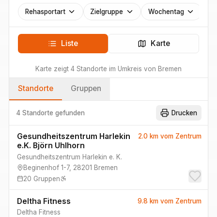
Rehasportart
Zielgruppe
Wochentag
Liste
Karte
Karte zeigt
4
Standorte
im Umkreis von
Bremen
Standorte
Gruppen
4 Standorte
gefunden
Drucken
Gesundheitszentrum Harlekin
2.0 km
vom Zentrum
e.K. Björn Uhlhorn
Gesundheitszentrum Harlekin e. K.
Beginenhof 1-7
,
28201
Bremen
20
Gruppen
Deltha Fitness
9.8 km
vom Zentrum
Deltha Fitness