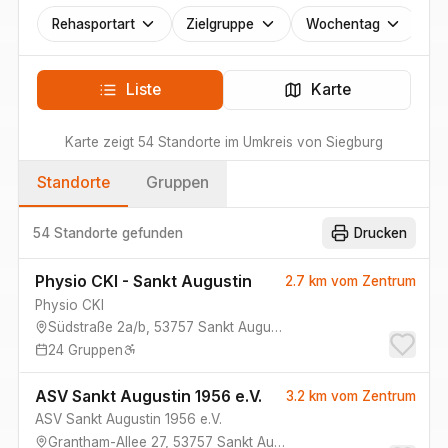
Rehasportart
Zielgruppe
Wochentag
Liste
Karte
Karte zeigt
54
Standorte
im Umkreis von
Siegburg
Standorte
Gruppen
54 Standorte
gefunden
Drucken
Physio CKI - Sankt Augustin
2.7 km
vom Zentrum
Physio CKI
Südstraße 2a/b
,
53757
Sankt Augustin
24
Gruppen
ASV Sankt Augustin 1956 e.V.
3.2 km
vom Zentrum
ASV Sankt Augustin 1956 e.V.
Grantham-Allee 27
,
53757
Sankt Augustin