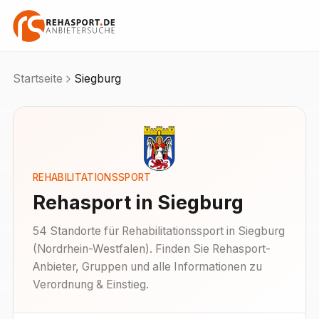
Startseite
Siegburg
REHABILITATIONSSPORT
Rehasport in
Siegburg
54
Standorte
für Rehabilitationssport in
Siegburg
(
Nordrhein-Westfalen
). Finden Sie Rehasport-
Anbieter, Gruppen und alle Informationen zu
Verordnung & Einstieg.