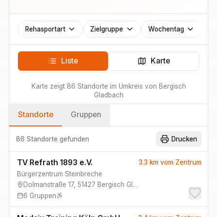
Rehasportart
Zielgruppe
Wochentag
Liste
Karte
Karte zeigt
86
Standorte
im Umkreis von
Bergisch
Gladbach
Standorte
Gruppen
86 Standorte
gefunden
Drucken
TV Refrath 1893 e.V.
3.3 km
vom Zentrum
Bürgerzentrum Steinbreche
Dolmanstraße 17
,
51427
Bergisch Gladbach
6
Gruppen