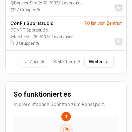
Berliner Straße 10
,
51377
Leverkusen
22
Gruppen
ConFit Sportstudio
7.0 km
vom Zentrum
CONFIT Sportstudio
Reuterstr. 75
,
51375
Leverkusen
13
Gruppen
Zurück
Seite
1
von
9
Weiter
So funktioniert es
In drei einfachen Schritten zum Rehasport.
1