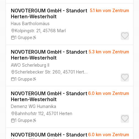
NOVOTERGUM GmbH - Standort
5.1 km
vom Zentrum
Herten-Westerholt
Haus Bartholomäus
Kolpingstr. 21
,
45768
Marl
1
Gruppe
NOVOTERGUM GmbH - Standort
5.3 km
vom Zentrum
Herten-Westerholt
AWO Scherleburg II
Scherlebecker Str. 260
,
45701
Herten
1
Gruppe
NOVOTERGUM GmbH - Standort
6.0 km
vom Zentrum
Herten-Westerholt
Demenz WG Humanika
Bahnhofstr 112
,
45701
Herten
1
Gruppe
NOVOTERGUM GmbH - Standort
6.0 km
vom Zentrum