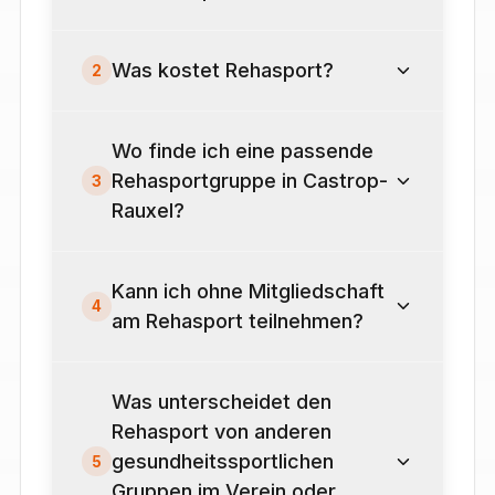
Was kostet Rehasport?
2
Wo finde ich eine passende
Rehasportgruppe in Castrop-
3
Rauxel?
Kann ich ohne Mitgliedschaft
4
am Rehasport teilnehmen?
Was unterscheidet den
Rehasport von anderen
gesundheitssportlichen
5
Gruppen im Verein oder