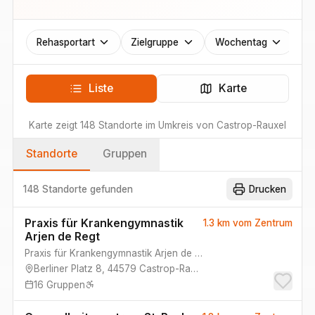
Rehasportart
Zielgruppe
Wochentag
Liste
Karte
Karte zeigt
148
Standorte
im Umkreis von
Castrop-Rauxel
Standorte
Gruppen
148 Standorte
gefunden
Drucken
Praxis für Krankengymnastik
1.3 km
vom Zentrum
Arjen de Regt
Praxis für Krankengymnastik Arjen de Regt
Berliner Platz 8
,
44579
Castrop-Rauxel
16
Gruppen