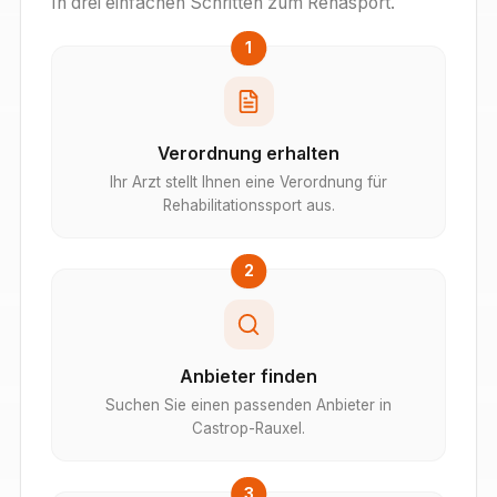
In drei einfachen Schritten zum Rehasport.
1
Verordnung erhalten
Ihr Arzt stellt Ihnen eine Verordnung für
Rehabilitationssport aus.
2
Anbieter finden
Suchen Sie einen passenden Anbieter in
Castrop-Rauxel.
3