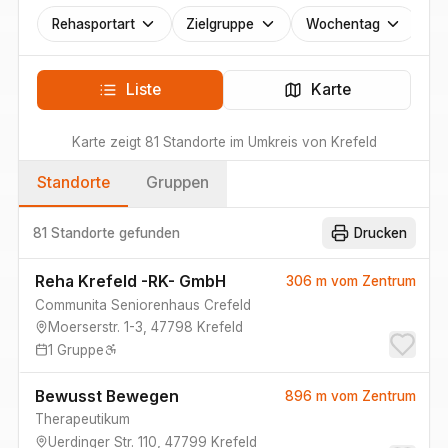
Rehasportart
Zielgruppe
Wochentag
Liste
Karte
Karte zeigt
81
Standorte
im Umkreis von
Krefeld
Standorte
Gruppen
81 Standorte
gefunden
Drucken
Reha Krefeld -RK- GmbH
306 m
vom Zentrum
Communita Seniorenhaus Crefeld
Moerserstr. 1-3
,
47798
Krefeld
1
Gruppe
Bewusst Bewegen
896 m
vom Zentrum
Therapeutikum
Uerdinger Str. 110
,
47799
Krefeld