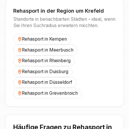
Rehasport in der Region um
Krefeld
Standorte in benachbarten Städten – ideal, wenn
Sie Ihren Suchradius erweitern möchten.
Rehasport in
Kempen
Rehasport in
Meerbusch
Rehasport in
Rheinberg
Rehasport in
Duisburg
Rehasport in
Düsseldorf
Rehasport in
Grevenbroich
Häufige Fragen zu Rehasport in