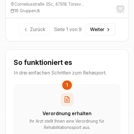
Corneliusstraße 25c
,
47918
Tönisvorst
16
Gruppen
Zurück
Seite
1
von
9
Weiter
So funktioniert es
In drei einfachen Schritten zum Rehasport.
1
Verordnung erhalten
Ihr Arzt stellt Ihnen eine Verordnung für
Rehabilitationssport aus.