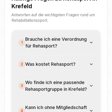
Krefeld
Antworten auf die wichtigsten Fragen rund um
Rehabilitationssport.
Brauche ich eine Verordnung
1
für Rehasport?
Was kostet Rehasport?
2
Wo finde ich eine passende
3
Rehasportgruppe in Krefeld?
Kann ich ohne Mitgliedschaft
4