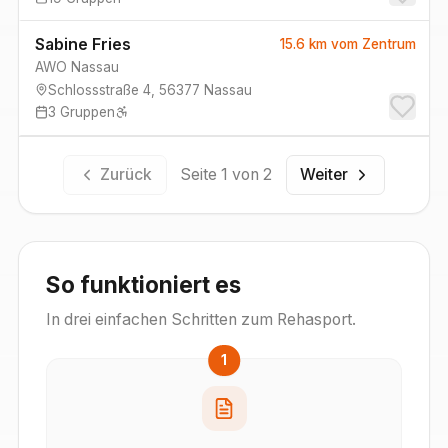
Sabine Fries
15.6 km
vom Zentrum
AWO Nassau
Schlossstraße 4
,
56377
Nassau
3
Gruppen
Zurück
Seite
1
von
2
Weiter
So funktioniert es
In drei einfachen Schritten zum Rehasport.
1