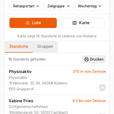
Rehasportart
Zielgruppe
Wochentag
Liste
Karte
Karte zeigt
18
Standorte
im Umkreis von
Koblenz
Standorte
Gruppen
18 Standorte
gefunden
Drucken
Physioaktiv
370 m
vom Zentrum
Physioaktiv
Viktoriastr. 32-36
,
56068
Koblenz
13
Gruppen
Sabine Fries
6.3 km
vom Zentrum
Dorfgemeinschaftshaus
Koblenzerstr. 50
,
56133
Fachbach