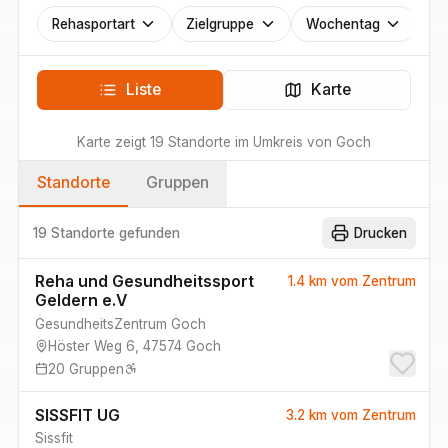
Rehasportart
Zielgruppe
Wochentag
Liste
Karte
Karte zeigt
19
Standorte
im Umkreis von
Goch
Standorte
Gruppen
19 Standorte
gefunden
Drucken
Reha und Gesundheitssport
1.4 km
vom Zentrum
Geldern e.V
GesundheitsZentrum Goch
Höster Weg 6
,
47574
Goch
20
Gruppen
SISSFIT UG
3.2 km
vom Zentrum
Sissfit