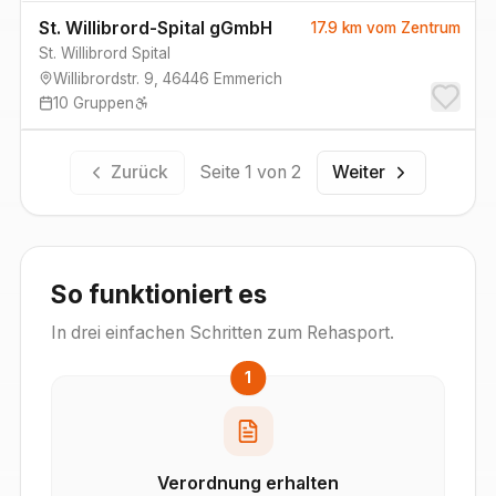
St. Willibrord-Spital gGmbH
17.9 km
vom Zentrum
St. Willibrord Spital
Willibrordstr. 9
,
46446
Emmerich
10
Gruppen
Zurück
Seite
1
von
2
Weiter
So funktioniert es
In drei einfachen Schritten zum Rehasport.
1
Verordnung erhalten