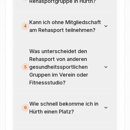
Rehasportgruppe in Hürth?
Kann ich ohne Mitgliedschaft
4
am Rehasport teilnehmen?
Was unterscheidet den
Rehasport von anderen
gesundheitssportlichen
5
Gruppen im Verein oder
Fitnessstudio?
Wie schnell bekomme ich in
6
Hürth einen Platz?