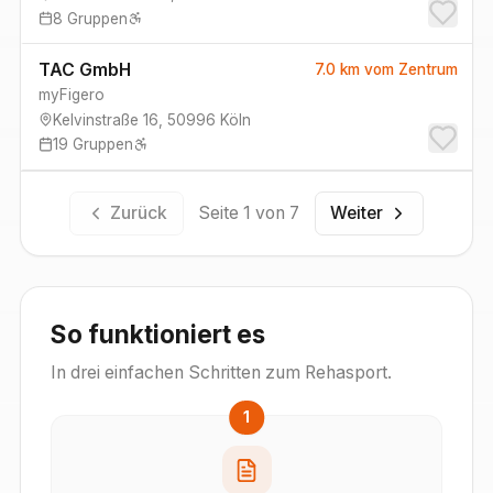
8
Gruppen
TAC GmbH
7.0 km
vom Zentrum
myFigero
Kelvinstraße 16
,
50996
Köln
19
Gruppen
Zurück
Seite
1
von
7
Weiter
So funktioniert es
In drei einfachen Schritten zum Rehasport.
1