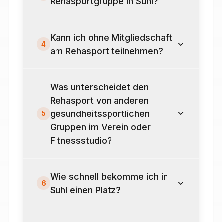
Rehasportgruppe in Suhl?
Kann ich ohne Mitgliedschaft
4
am Rehasport teilnehmen?
Was unterscheidet den
Rehasport von anderen
gesundheitssportlichen
5
Gruppen im Verein oder
Fitnessstudio?
Wie schnell bekomme ich in
6
Suhl einen Platz?