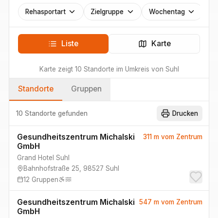
Rehasportart
Zielgruppe
Wochentag
Liste
Karte
Karte zeigt
10
Standorte
im Umkreis von
Suhl
Standorte
Gruppen
10 Standorte
gefunden
Drucken
Gesundheitszentrum Michalski
311 m
vom Zentrum
GmbH
Grand Hotel Suhl
Bahnhofstraße 25
,
98527
Suhl
12
Gruppen
Gesundheitszentrum Michalski
547 m
vom Zentrum
GmbH