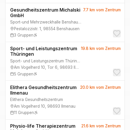
Gesundheitszentrum Michalski
7.7 km
vom Zentrum
GmbH
Sport-und Mehrzweckhalle Benshausen
Pestalozzistr. 1
,
98554
Benshausen
3
Gruppen
Sport- und Leistungszentrum
19.8 km
vom Zentrum
Thüringen
Sport- und Leistungszentrum Thüringen
Am Vogelherd 10, Tor 6
,
98693
Ilmenau
5
Gruppen
Elithera Gesundheitszentrum
20.0 km
vom Zentrum
Ilmenau
Elithera Gesundheitszentrum
Am Vogelherd 10
,
98693
Ilmenau
11
Gruppen
Physio-life Therapiezentrum
21.6 km
vom Zentrum