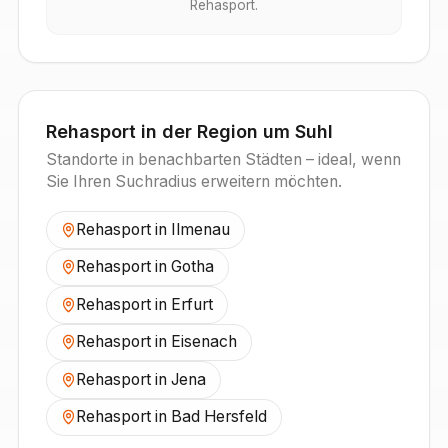
Rehasport.
Rehasport in der Region um
Suhl
Standorte in benachbarten Städten – ideal, wenn
Sie Ihren Suchradius erweitern möchten.
Rehasport in
Ilmenau
Rehasport in
Gotha
Rehasport in
Erfurt
Rehasport in
Eisenach
Rehasport in
Jena
Rehasport in
Bad Hersfeld