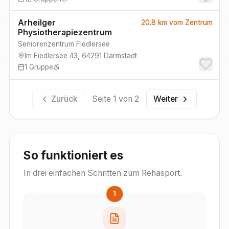
Arheilger
20.8 km
vom Zentrum
Physiotherapiezentrum
Seniorenzentrum Fiedlersee
Im Fiedlersee 43
,
64291
Darmstadt
1
Gruppe
Zurück
Seite
1
von
2
Weiter
So funktioniert es
In drei einfachen Schritten zum Rehasport.
1