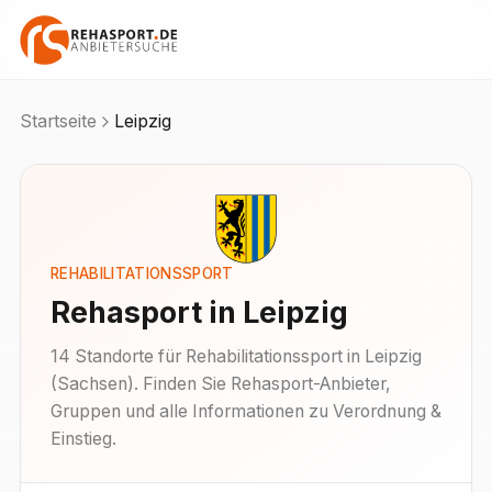
Startseite
Leipzig
REHABILITATIONSSPORT
Rehasport in
Leipzig
14
Standorte
für Rehabilitationssport in
Leipzig
(
Sachsen
). Finden Sie Rehasport-Anbieter,
Gruppen und alle Informationen zu Verordnung &
Einstieg.