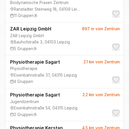
Biodynamische Praxen Zentrum
Ranstädter Steinweg 18
,
04109
Leipzig
11
Gruppen
ZAR Leipzig GmbH
897 m
vom Zentrum
ZAR Leipzig GmbH
Bauhofstraße 3
,
04103
Leipzig
5
Gruppen
Physiotherapie Sagart
2.1 km
vom Zentrum
Physiotherapie
Eisenbahnstraße 37
,
04315
Leipzig
4
Gruppen
Physiotherapie Sagart
2.2 km
vom Zentrum
Jugendzentrum
Eisenbahnstraße 54
,
04315
Leipzig
2
Gruppen
Physiotherapie Kerstan
4.5 km
vom Zentrum