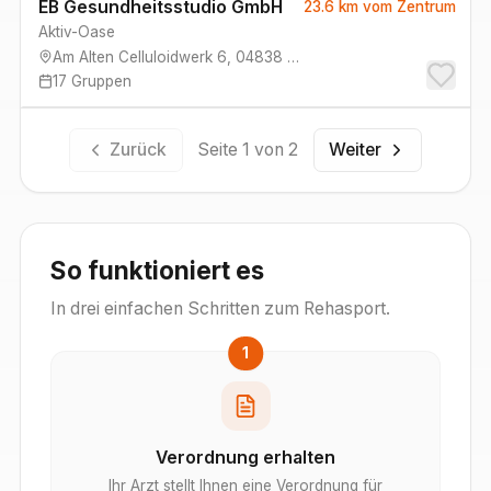
EB Gesundheitsstudio GmbH
23.6 km
vom Zentrum
Aktiv-Oase
Am Alten Celluloidwerk 6
,
04838
Eilenburg
17
Gruppen
Zurück
Seite
1
von
2
Weiter
So funktioniert es
In drei einfachen Schritten zum Rehasport.
1
Verordnung erhalten
Ihr Arzt stellt Ihnen eine Verordnung für