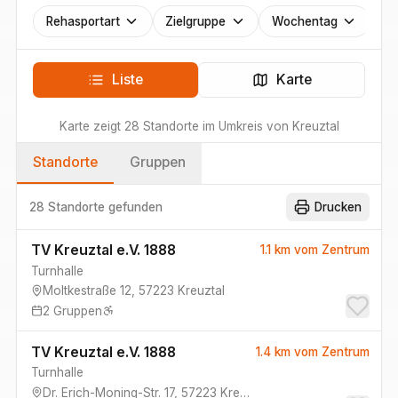
Rehasportart
Zielgruppe
Wochentag
Liste
Karte
Karte zeigt
28
Standorte
im Umkreis von
Kreuztal
Standorte
Gruppen
28 Standorte
gefunden
Drucken
TV Kreuztal e.V. 1888
1.1 km
vom Zentrum
Turnhalle
Moltkestraße 12
,
57223
Kreuztal
2
Gruppen
TV Kreuztal e.V. 1888
1.4 km
vom Zentrum
Turnhalle
Dr. Erich-Moning-Str. 17
,
57223
Kreuztal