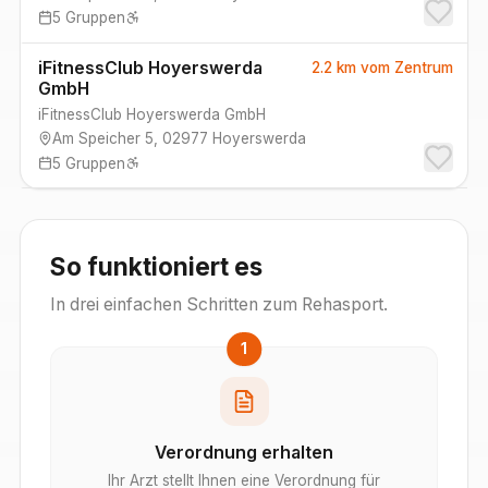
5
Gruppen
iFitnessClub Hoyerswerda
2.2 km
vom Zentrum
GmbH
iFitnessClub Hoyerswerda GmbH
Am Speicher 5
,
02977
Hoyerswerda
5
Gruppen
So funktioniert es
In drei einfachen Schritten zum Rehasport.
1
Verordnung erhalten
Ihr Arzt stellt Ihnen eine Verordnung für