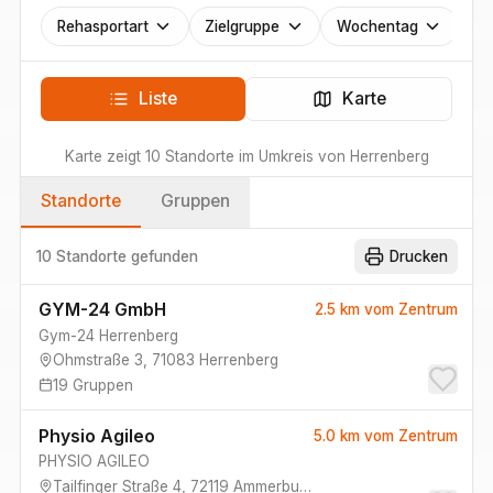
Rehasportart
Zielgruppe
Wochentag
Liste
Karte
Karte zeigt
10
Standorte
im Umkreis von
Herrenberg
Standorte
Gruppen
10 Standorte
gefunden
Drucken
GYM-24 GmbH
2.5 km
vom Zentrum
Gym-24 Herrenberg
Ohmstraße 3
,
71083
Herrenberg
19
Gruppen
Physio Agileo
5.0 km
vom Zentrum
PHYSIO AGILEO
Tailfinger Straße 4
,
72119
Ammerbuch