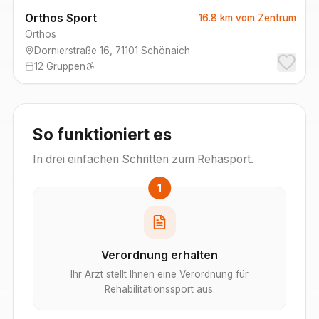
Orthos Sport
16.8 km
vom Zentrum
Orthos
Dornierstraße 16
,
71101
Schönaich
12
Gruppen
So funktioniert es
In drei einfachen Schritten zum Rehasport.
1
Verordnung erhalten
Ihr Arzt stellt Ihnen eine Verordnung für
Rehabilitationssport aus.