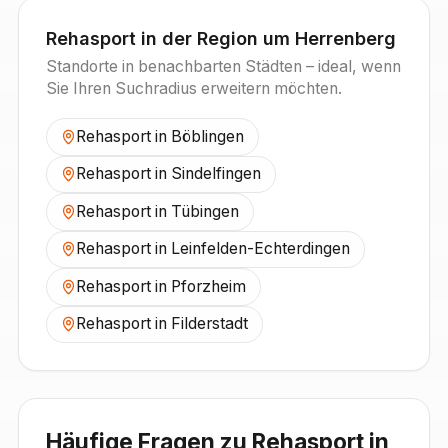
Rehasport in der Region um
Herrenberg
Standorte in benachbarten Städten – ideal, wenn
Sie Ihren Suchradius erweitern möchten.
Rehasport in
Böblingen
Rehasport in
Sindelfingen
Rehasport in
Tübingen
Rehasport in
Leinfelden-Echterdingen
Rehasport in
Pforzheim
Rehasport in
Filderstadt
Häufige Fragen zu Rehasport in