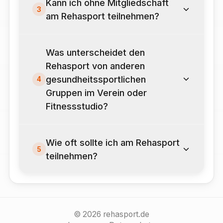
Kann ich ohne Mitgliedschaft
3
am Rehasport teilnehmen?
Was unterscheidet den
Rehasport von anderen
gesundheitssportlichen
4
Gruppen im Verein oder
Fitnessstudio?
Wie oft sollte ich am Rehasport
5
teilnehmen?
©
2026
rehasport.de