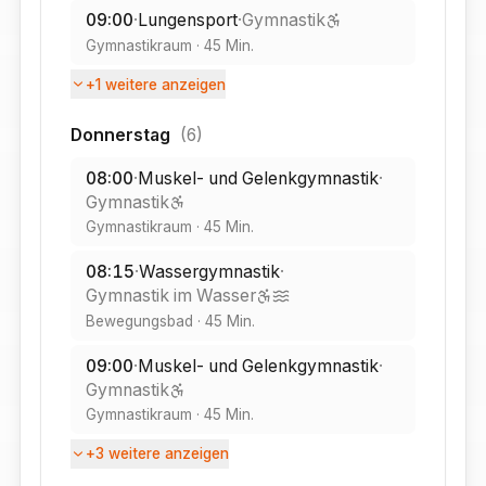
09:00
·
Lungensport
·
Gymnastik
Gymnastikraum
·
45
Min.
+
1
weitere anzeigen
Donnerstag
(
6
)
08:00
·
Muskel- und Gelenkgymnastik
·
Gymnastik
Gymnastikraum
·
45
Min.
08:15
·
Wassergymnastik
·
Gymnastik im Wasser
Bewegungsbad
·
45
Min.
09:00
·
Muskel- und Gelenkgymnastik
·
Gymnastik
Gymnastikraum
·
45
Min.
+
3
weitere anzeigen