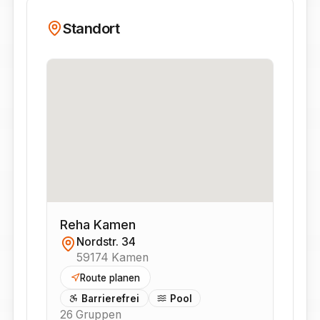
Standort
Reha Kamen
Nordstr. 34
59174
Kamen
Route planen
Barrierefrei
Pool
26
Gruppen