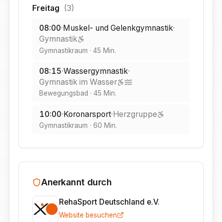
Freitag
(
3
)
08:00
·
Muskel- und Gelenkgymnastik
·
Gymnastik
Gymnastikraum
·
45
Min.
08:15
·
Wassergymnastik
·
Gymnastik im Wasser
Bewegungsbad
·
45
Min.
10:00
·
Koronarsport
·
Herzgruppe
Gymnastikraum
·
60
Min.
Anerkannt durch
RehaSport Deutschland e.V.
Website besuchen