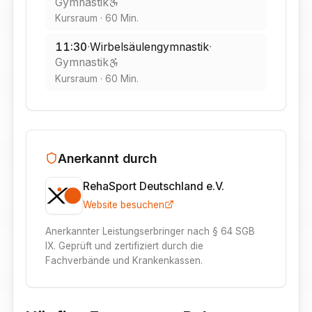
Gymnastik
Kursraum
·
60
Min.
11:30
·
Wirbelsäulengymnastik
·
Gymnastik
Kursraum
·
60
Min.
Anerkannt durch
RehaSport Deutschland e.V.
Website besuchen
Anerkannter Leistungserbringer nach § 64 SGB
IX. Geprüft und zertifiziert durch die
Fachverbände und Krankenkassen.