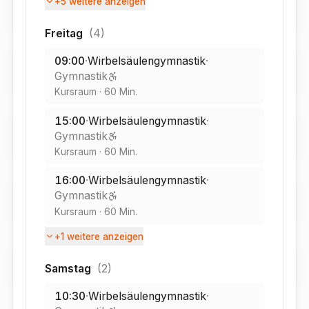
+
5
weitere anzeigen
Freitag
(
4
)
09:00
·
Wirbelsäulengymnastik
·
Gymnastik
Kursraum
·
60
Min.
15:00
·
Wirbelsäulengymnastik
·
Gymnastik
Kursraum
·
60
Min.
16:00
·
Wirbelsäulengymnastik
·
Gymnastik
Kursraum
·
60
Min.
+
1
weitere anzeigen
Samstag
(
2
)
10:30
·
Wirbelsäulengymnastik
·