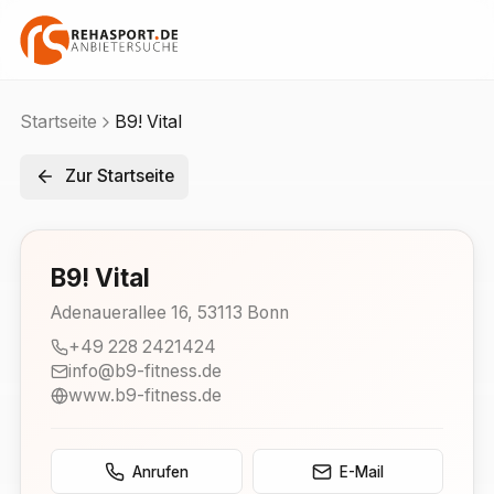
Startseite
B9! Vital
Zur Startseite
B9! Vital
Adenauerallee 16
,
53113
Bonn
+49 228 2421424
info@b9-fitness.de
www.b9-fitness.de
Anrufen
E-Mail