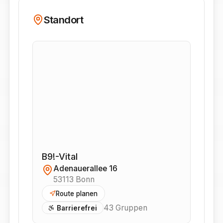
Standort
B9!-Vital
Adenauerallee 16
53113
Bonn
Route planen
43
Gruppen
Barrierefrei