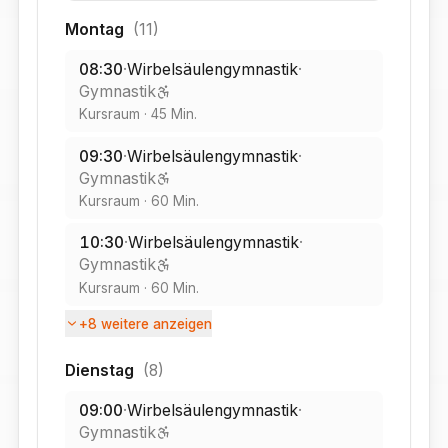
Montag
(
11
)
08:30
·
Wirbelsäulengymnastik
·
Gymnastik
Kursraum
·
45
Min.
09:30
·
Wirbelsäulengymnastik
·
Gymnastik
Kursraum
·
60
Min.
10:30
·
Wirbelsäulengymnastik
·
Gymnastik
Kursraum
·
60
Min.
+
8
weitere anzeigen
Dienstag
(
8
)
09:00
·
Wirbelsäulengymnastik
·
Gymnastik